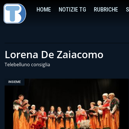
HOME
NOTIZIE TG
RUBRICHE
S
Lorena De Zaiacomo
Telebelluno consiglia
INSIEME