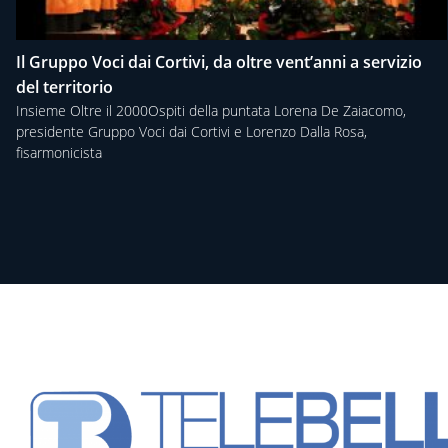
Il Gruppo Voci dai Cortivi, da oltre vent’anni a servizio
del territorio
Insieme Oltre il 2000Ospiti della puntata Lorena De Zaiacomo,
presidente Gruppo Voci dai Cortivi e Lorenzo Dalla Rosa,
fisarmonicista