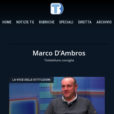
HOME
NOTIZIE TG
RUBRICHE
SPECIALI
DIRETTA
ARCHIVIO
Marco D’Ambros
Telebelluno consiglia
LA VOCE DELLE ISTITUZIONI