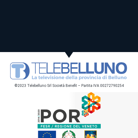
©2023 Telebelluno Srl Società Benefit – Partita IVA 00272790254