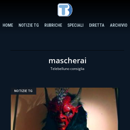
HOME
NOTIZIE TG
RUBRICHE
SPECIALI
DIRETTA
ARCHIVIO
mascherai
Telebelluno consiglia
NOTIZIE TG