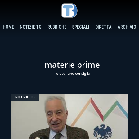
HOME
NOTIZIE TG
RUBRICHE
SPECIALI
DIRETTA
ARCHIVIO
materie prime
Telebelluno consiglia
NOTIZIE TG