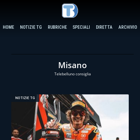
HOME
NOTIZIE TG
RUBRICHE
SPECIALI
DIRETTA
ARCHIVIO
Misano
Telebelluno consiglia
NOTIZIE TG