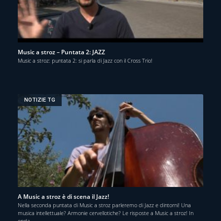
Music a stroz – Puntata 2: JAZZ
Music a stroz: puntata 2: si parla di Jazz con il Cross Trio!
NOTIZIE TG
A Music a stroz è di scena il Jazz!
Nella seconda puntata di Music a stroz parleremo di Jazz e dintorni! Una
musica intellettuale? Armonie cervellotiche? Le risposte a Music a stroz! In
onda