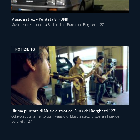
Music a stroz – Puntata 8: FUNK
Music a stroz – puntata 8: si parla di Funk con i Borghetti 127!
NOTIZIE TG
Ultima puntata di Music a stroz col Funk dei Borghetti 127!
Ottavo appuntamento con il viaggio di Music a stroz: di scena il Funk dei
Borghetti 127!