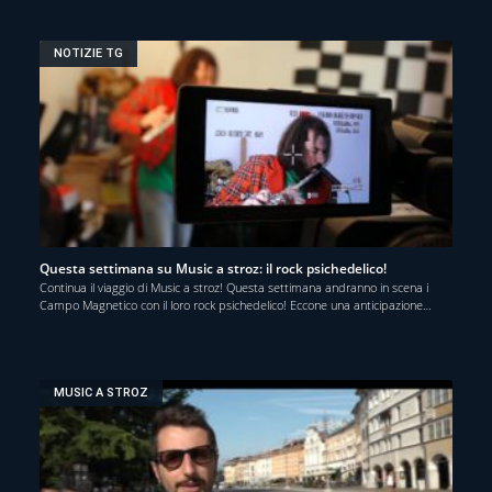
NOTIZIE TG
Questa settimana su Music a stroz: il rock psichedelico!
Continua il viaggio di Music a stroz! Questa settimana andranno in scena i
Campo Magnetico con il loro rock psichedelico! Eccone una anticipazione…
MUSIC A STROZ