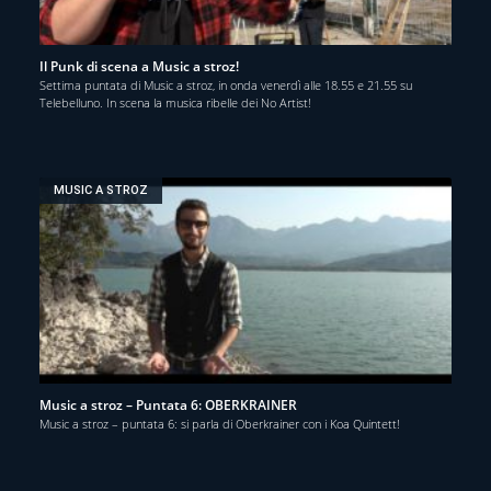
Il Punk di scena a Music a stroz!
Settima puntata di Music a stroz, in onda venerdì alle 18.55 e 21.55 su
Telebelluno. In scena la musica ribelle dei No Artist!
MUSIC A STROZ
Music a stroz – Puntata 6: OBERKRAINER
Music a stroz – puntata 6: si parla di Oberkrainer con i Koa Quintett!