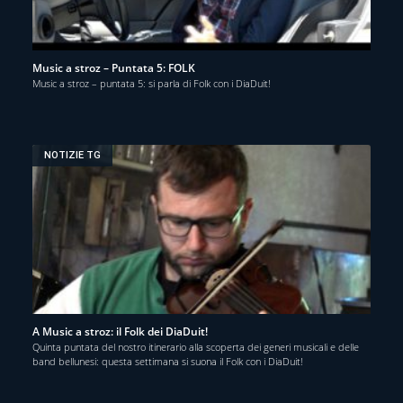
Music a stroz – Puntata 5: FOLK
Music a stroz – puntata 5: si parla di Folk con i DiaDuit!
NOTIZIE TG
A Music a stroz: il Folk dei DiaDuit!
Quinta puntata del nostro itinerario alla scoperta dei generi musicali e delle
band bellunesi: questa settimana si suona il Folk con i DiaDuit!