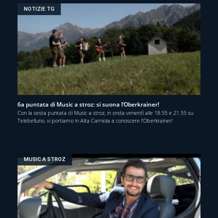
NOTIZIE TG
6a puntata di Music a stroz: si suona l’Oberkrainer!
Con la sesta puntata di Music a stroz, in onda venerdì alle 18.55 e 21.55 su
Telebelluno, vi portiamo in Alta Carniola a conoscere l’Oberkrainer!
MUSIC A STROZ