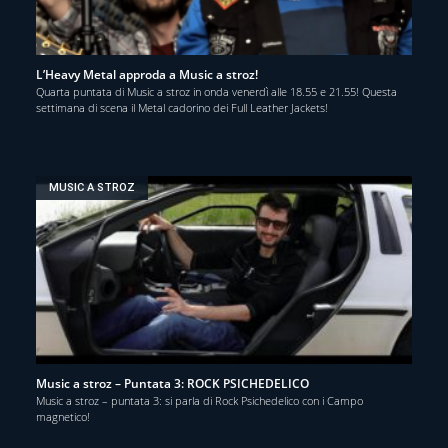
L’Heavy Metal approda a Music a stroz!
Quarta puntata di Music a stroz in onda venerdì alle 18.55 e 21.55! Questa
settimana di scena il Metal cadorino dei Full Leather Jackets!
MUSIC A STROZ
Music a stroz – Puntata 3: ROCK PSICHEDELICO
Music a stroz – puntata 3: si parla di Rock Psichedelico con i Campo
magnetico!