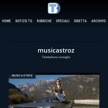
HOME
NOTIZIE TG
RUBRICHE
SPECIALI
DIRETTA
ARCHIVIO
musicastroz
Telebelluno consiglia
MUSIC A STROZ