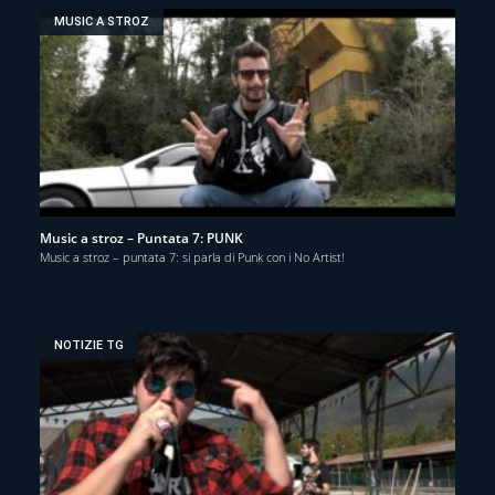
MUSIC A STROZ
Music a stroz – Puntata 7: PUNK
Music a stroz – puntata 7: si parla di Punk con i No Artist!
NOTIZIE TG