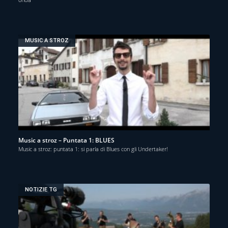
MUSIC A STROZ
Music a stroz – Puntata 1: BLUES
Music a stroz: puntata 1: si parla di Blues con gli Undertaker!
NOTIZIE TG