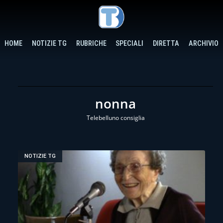
HOME
NOTIZIE TG
RUBRICHE
SPECIALI
DIRETTA
ARCHIVIO
nonna
Telebelluno consiglia
NOTIZIE TG