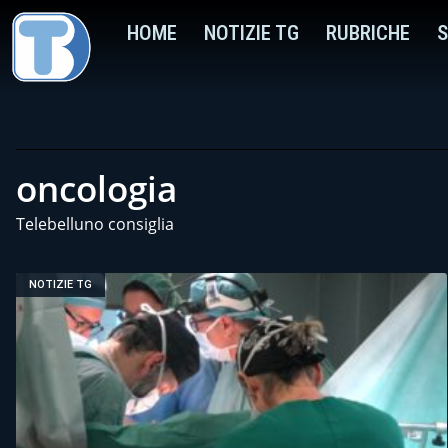
HOME
NOTIZIE TG
RUBRICHE
S
oncologia
Telebelluno consiglia
NOTIZIE TG