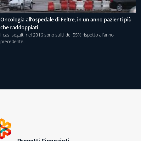
Oncologia all’ospedale di Feltre, in un anno pazienti più
che raddoppiati
I casi seguiti nel 2016 sono saliti del 55% rispetto all’anno
precedente.
Progetti Finanziati