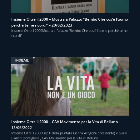
Insieme Oltre il 2000 – Mostra a Palazzo “Bembo Che cos’è l’uomo
perché te ne ricordi” – 20/02/2023
Insieme Oltre il 2000Mostra a Palazzo “Bembo Che cos’è l’uomo perché te ne
ricordi”
INSIEME
Insieme Oltre il 2000 – CAV Movimento per la Vita di Belluno –
13/06/2022
Insieme Oltre il 2000Ospiti della puntata Pierina Arrigoni (presidente) e Giulio
Bianchi (consigliere), CAV Movimento per la Vita di Belluno