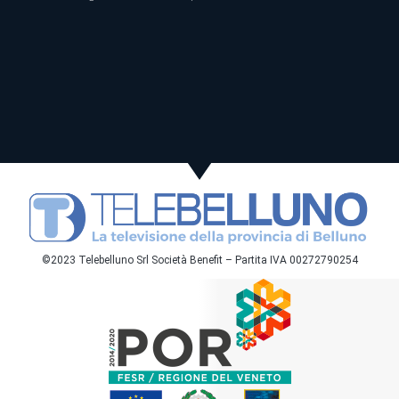
©2023 Telebelluno Srl Società Benefit – Partita IVA 00272790254