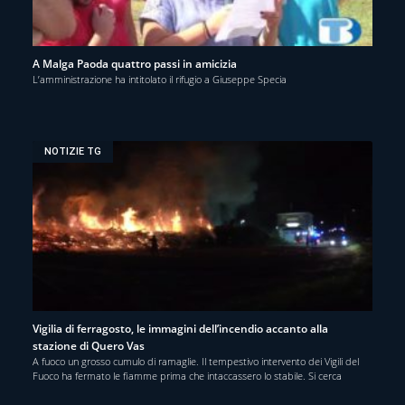
A Malga Paoda quattro passi in amicizia
L’amministrazione ha intitolato il rifugio a Giuseppe Specia
NOTIZIE TG
Vigilia di ferragosto, le immagini dell’incendio accanto alla
stazione di Quero Vas
A fuoco un grosso cumulo di ramaglie. Il tempestivo intervento dei Vigili del
Fuoco ha fermato le fiamme prima che intaccassero lo stabile. Si cerca