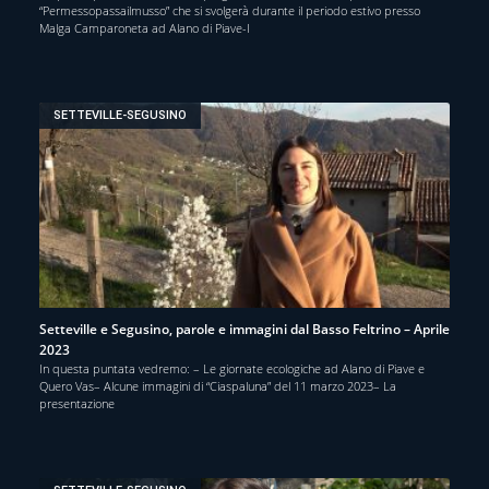
“Permessopassailmusso” che si svolgerà durante il periodo estivo presso
Malga Camparoneta ad Alano di Piave-I
SETTEVILLE-SEGUSINO
Setteville e Segusino, parole e immagini dal Basso Feltrino – Aprile
2023
In questa puntata vedremo: – Le giornate ecologiche ad Alano di Piave e
Quero Vas– Alcune immagini di “Ciaspaluna” del 11 marzo 2023– La
presentazione