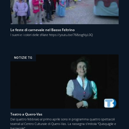
Le feste di carnevale nel Basso Feltrino
I suoni e i colori delle sfilate https://youtu.be/768zogNyL0Q
NOTIZIE TG
Teatro a Quero-Vas
Dal quattro febbraio al primo aprile sono in programma quattro spettacoli
teatrali al Centro Culturale di Quero-Vas. La rassegna s’intitola “Quisquiglie e
bazzecole”.