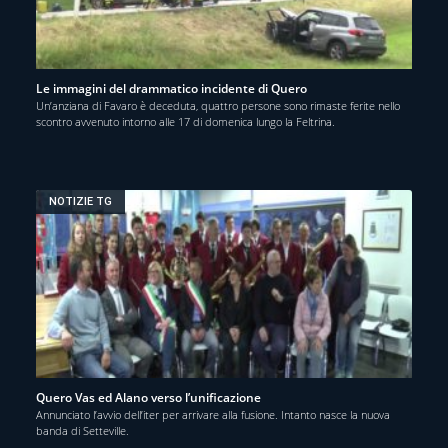
Le immagini del drammatico incidente di Quero
Un’anziana di Favaro è deceduta, quattro persone sono rimaste ferite nello
scontro avvenuto intorno alle 17 di domenica lungo la Feltrina.
NOTIZIE TG
Quero Vas ed Alano verso l’unificazione
Annunciato l’avvio dell’iter per arrivare alla fusione. Intanto nasce la nuova
banda di Setteville.