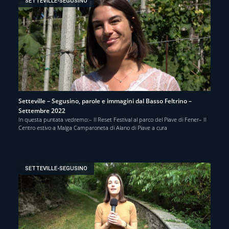
SETTEVILLE-SEGUSINO
Setteville – Segusino, parole e immagini dal Basso Feltrino –
Settembre 2022
In questa puntata vedremo:– Il Reset Festival al parco del Piave di Fener– Il
Centro estivo a Malga Camparoneta di Alano di Piave a cura
SETTEVILLE-SEGUSINO