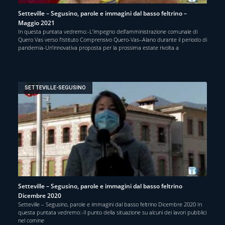
Setteville – Segusino, parole e immagini dal basso feltrino –
Maggio 2021
In questa puntata vedremo:-L’impegno dell’amministrazione comunale di
Quero Vas verso l’Istituto Comprensivo Quero-Vas–Alano durante il periodo di
pandemia-Un’innovativa proposta per la prossima estate rivolta a
SETTEVILLE-SEGUSINO
Setteville – Segusino, parole e immagini dal basso feltrino
Dicembre 2020
Setteville – Segusino, parole e immagini dal basso feltrino Dicembre 2020 In
questa puntata vedremo:-Il punto della situazione su alcuni dei lavori pubblici
nel comine