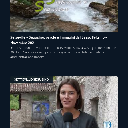
Setteville – Segusino, parole e immagini dal Basso Feltrino –
Novembre 2021
In questa puntata vedremo:-Il 1° ICIA Motor Show a Vas-Il giro delle fontane
2021 ad Alano di Piave-Il primo consiglio comunale della neo-rieletta
amministrazione Bogana
SETTEVILLE-SEGUSINO