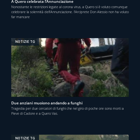
A Quero celebrata l’Annunciazione
Nonostante le restrizioni legate al corona virus, a Quero si è voluto comunque
celebrare la solennità dell’Annunciazione. l’Arciprete Don Alessio non ha voluto
far mancare
NOTIZIE TG
Due anziani muoiono andando a funghi
Tragedia per due cercatori di funghi che nel giro di poche ore sono morti a
Pieve di Cadore e a Quero Vas.
NOTIZIE TG