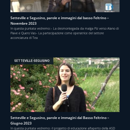
Setteville e Segusino, parole e immagini dal basso Feltrino –
Novembre 2023
In questa puntata vedremo:– La desmontegada da malga Piz verso Alano di
Piave e Quero Vas– La partecipazione come operatrice del settore
acconciatura di Tea
SETTEVILLE-SEGUSINO
Setteville e Segusino, parole e immagini dal Basso Feltrino –
Giugno 2023
In questa puntata vedremo:-Il progetto di educazione all’aperto della ASD