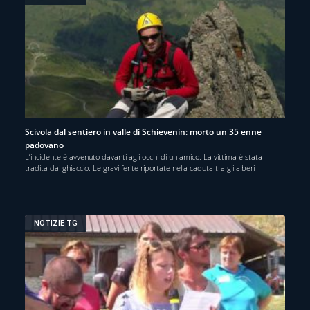
Scivola dal sentiero in valle di Schievenin: morto un 35 enne
padovano
L’incidente è avvenuto davanti agli occhi di un amico. La vittima è stata
tradita dal ghiaccio. Le gravi ferite riportate nella caduta tra gli alberi
NOTIZIE TG