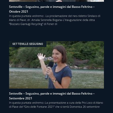
Setteville – Segusino, parole e immagini dal Basso Feltrino –
Ottobre 2021
In questa puntata vedremo: -La proclamazione del neo-rieletto Sindaco di
Alano di Piave, dr. Amalia Serenella Bogana-L’inaugurazione della ditta
“Bozzato Gianluigi Recycling” di Fener di
SETTEVILLE-SEGUSINO
Setteville – Segusino, parole e immagini dal Basso Feltrino –
Settembre 2021
In questa puntata vedremo:-La presentazione a cura della Pro Loco di Alano
di Piave del “Giro delle Fontane 2021” che si terrà Domenica 26 settembre