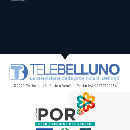
©2023 Telebelluno Srl Società Benefit – Partita IVA 00272790254