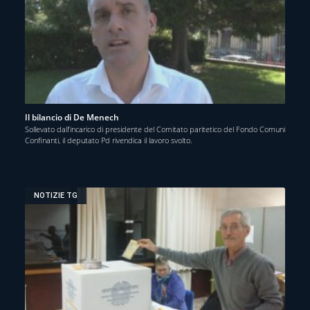
Il bilancio di De Menech
Sollevato dall’incarico di presidente del Comitato paritetico del Fondo Comuni
Confinanti, il deputato Pd rivendica il lavoro svolto.
NOTIZIE TG