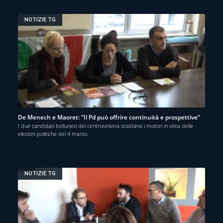
NOTIZIE TG
De Menech e Maoret: “Il Pd può offrire continuità e prospettive”
I due candidati bellunesi del centrosinistra scaldano i motori in vista delle
elezioni politiche del 4 marzo.
NOTIZIE TG