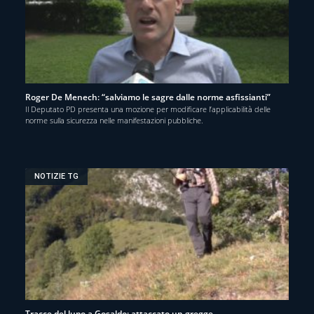
Roger De Menech: “salviamo le sagre dalle norme asfissianti”
Il Deputato PD presenta una mozione per modificare l’applicabilità delle
norme sulla sicurezza nelle manifestazioni pubbliche.
NOTIZIE TG
Tracce del lupo a Gosaldo: attaccato un gregge