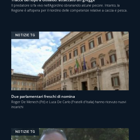
Il predatore si fa vivo nell’Agordino sbranando alcune pecore. Intanto, la
Regione è all’opera per il riordino delle competenze relative a caccia e pesca.
NOTIZIE TG
Due parlamentari freschi di nomina
Roger De Menech (Pd) e Luca De Carlo (Fratelli d’Italia) hanno ricevuto nuovi
incarichi
NOTIZIE TG