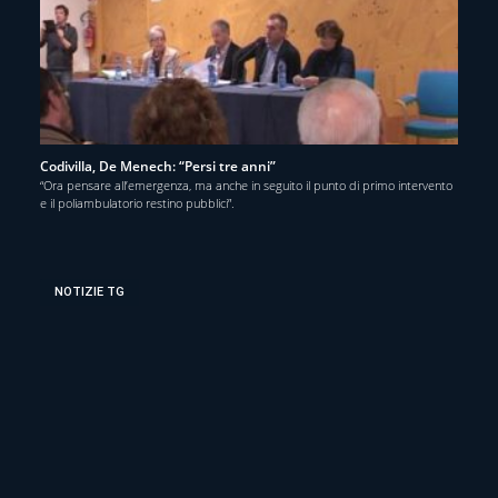
Codivilla, De Menech: “Persi tre anni”
“Ora pensare all’emergenza, ma anche in seguito il punto di primo intervento
e il poliambulatorio restino pubblici”.
NOTIZIE TG