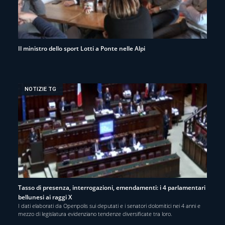
Il ministro dello sport Lotti a Ponte nelle Alpi
NOTIZIE TG
Tasso di presenza, interrogazioni, emendamenti: i 4 parlamentari
bellunesi ai raggi X
I dati elaborati da Openpolis sui deputati e i senatori dolomitici nei 4 anni e
mezzo di legislatura evidenziano tendenze diversificate tra loro.