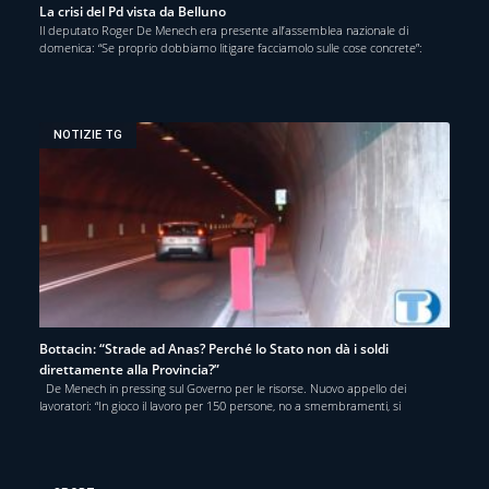
La crisi del Pd vista da Belluno
Il deputato Roger De Menech era presente all’assemblea nazionale di
domenica: “Se proprio dobbiamo litigare facciamolo sulle cose concrete”:
NOTIZIE TG
Bottacin: “Strade ad Anas? Perché lo Stato non dà i soldi
direttamente alla Provincia?”
De Menech in pressing sul Governo per le risorse. Nuovo appello dei
lavoratori: “In gioco il lavoro per 150 persone, no a smembramenti, si