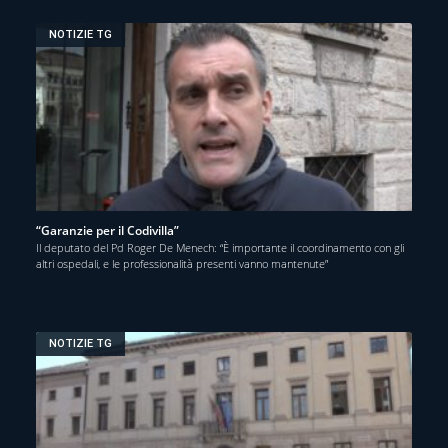
NOTIZIE TG
“Garanzie per il Codivilla”
Il deputato del Pd Roger De Menech: “È importante il coordinamento con gli
altri ospedali, e le professionalità presenti vanno mantenute”
NOTIZIE TG