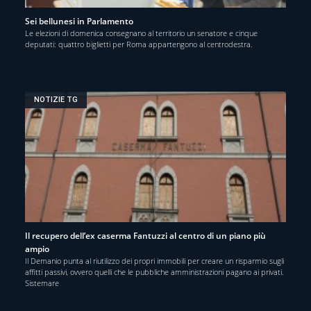
Sei bellunesi in Parlamento
Le elezioni di domenica consegnano al territorio un senatore e cinque
deputati: quattro biglietti per Roma appartengono al centrodestra.
NOTIZIE TG
Il recupero dell’ex caserma Fantuzzi al centro di un piano più
ampio
Il Demanio punta al riutilizzo dei propri immobili per creare un risparmio sugli
affitti passivi, ovvero quelli che le pubbliche amministrazioni pagano ai privati.
Sistemare