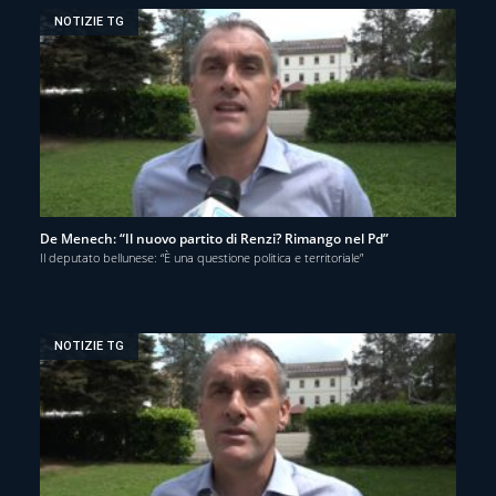
NOTIZIE TG
De Menech: “Il nuovo partito di Renzi? Rimango nel Pd”
Il deputato bellunese: “È una questione politica e territoriale”
NOTIZIE TG