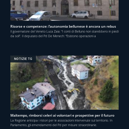
Risorse e competenze: l’autonomia bellunese è ancora un rebus
Il governatore del Veneto Luca Zaia: “I conti di Belluno non starebbero in piedi
da soli”. Il deputato del Pd De Menech: “Esistono operazioni a
NOTIZIE TG
Maltempo, rimborsi celeri ai volontari e prospettive per il futuro
La Regione anticipa i ristori per le associazioni intervenute sul territorio. In
Parlamento, gli emendamenti del Pd per misure straordinarie.