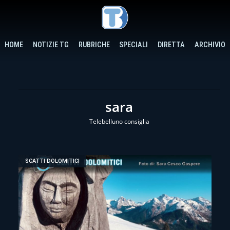
HOME
NOTIZIE TG
RUBRICHE
SPECIALI
DIRETTA
ARCHIVIO
sara
Telebelluno consiglia
SCATTI DOLOMITICI