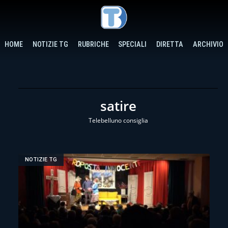
HOME
NOTIZIE TG
RUBRICHE
SPECIALI
DIRETTA
ARCHIVIO
satire
Telebelluno consiglia
NOTIZIE TG