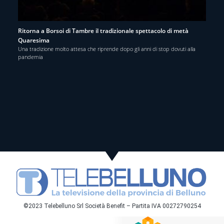
Ritorna a Borsoi di Tambre il tradizionale spettacolo di metà
Quaresima
Una tradizione molto attesa che riprende dopo gli anni di stop dovuti alla
pandemia
©2023 Telebelluno Srl Società Benefit – Partita IVA 00272790254