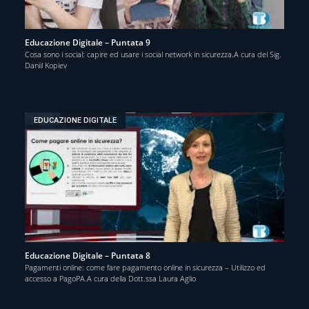
Educazione Digitale – Puntata 9
Cosa sono i social: capire ed usare i social network in sicurezza.A cura del Sig.
Daniil Kopiev
EDUCAZIONE DIGITALE
Educazione Digitale – Puntata 8
Pagamenti online: come fare pagamento online in sicurezza – Utilizzo ed
accesso a PagoPA.A cura della Dott.ssa Laura Aglio