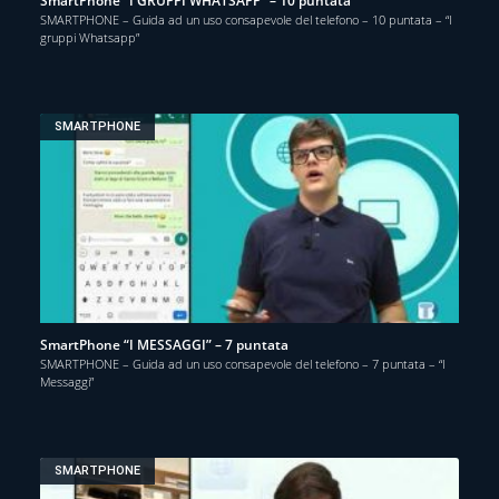
SmartPhone “I GRUPPI WHATSAPP” – 10 puntata
SMARTPHONE – Guida ad un uso consapevole del telefono – 10 puntata – “I
gruppi Whatsapp”
SMARTPHONE
SmartPhone “I MESSAGGI” – 7 puntata
SMARTPHONE – Guida ad un uso consapevole del telefono – 7 puntata – “I
Messaggi”
SMARTPHONE