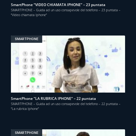
SmartPhone “VIDEO CHIAMATA IPHONE” – 23 puntata
SMARTPHONE – Guida ad un uso consapevole del telefono – 23 puntata –
“Video chiamata Iphone”
SMARTPHONE
SmartPhone “LA RUBRICA IPHONE” – 22 puntata
SMARTPHONE – Guida ad un uso consapevole del telefono – 22 puntata –
“La rubrica Iphone”
SMARTPHONE