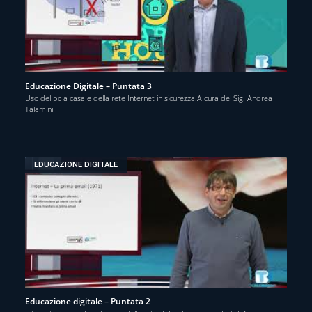
Educazione Digitale – Puntata 3
Uso del pc a casa e della rete Internet in sicurezza.A cura del Sig. Andrea
Talamini
EDUCAZIONE DIGITALE
Educazione digitale – Puntata 2