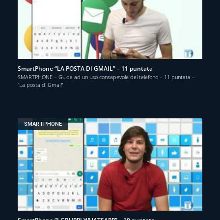
SmartPhone “LA POSTA DI GMAIL” – 11 puntata
SMARTPHONE – Guida ad un uso consapevole del telefono – 11 puntata –
“La posta di Gmail”
SMARTPHONE