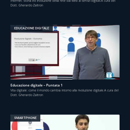
Internet: storia ed evoluzione della rete dal web ai servizi digitali.A cura del
Dott. Gherardo Zaltron
EDUCAZIONE DIGITALE
Educazione digitale – Puntata 1
Vita digitale: come il mondo cambia intorno alla rivoluzione digitale.A cura del
Dott. Gherardo Zaltron
SMARTPHONE