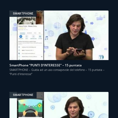
SMARTPHONE
SmartPhone “PUNTI D’INTERESSE” – 15 puntata
SMARTPHONE – Guida ad un uso consapevole del telefono – 15 puntata –
“Punti d’interesse”
SMARTPHONE