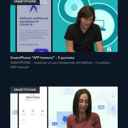
SMARTPHONE
SmartPhone “APP Immuni” – 5 puntata
SMARTPHONE – Guida ad un uso consapevole del telefono – 5 puntata –
“APP Immuni”
SMARTPHONE