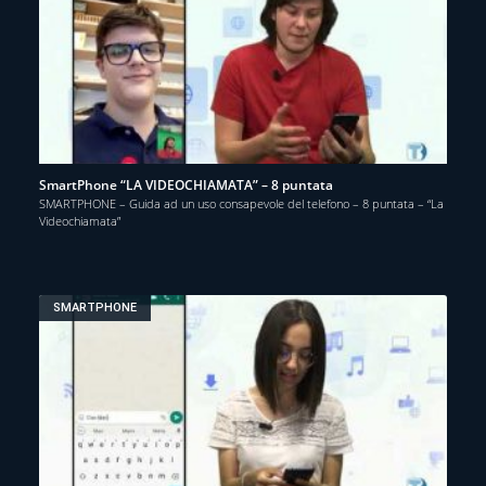
SmartPhone “LA VIDEOCHIAMATA” – 8 puntata
SMARTPHONE – Guida ad un uso consapevole del telefono – 8 puntata – “La
Videochiamata”
SMARTPHONE