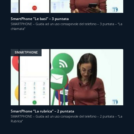
SmartPhone “Le basi” – 3 puntata
SMARTPHONE – Guida ad un uso consapevole del telefono – 3 puntata – “La
chiamata”
SMARTPHONE
SmartPhone “La rubrica” – 2 puntata
SMARTPHONE – Guida ad un uso consapevole del telefono – 2 puntata – “La
Rubrica”