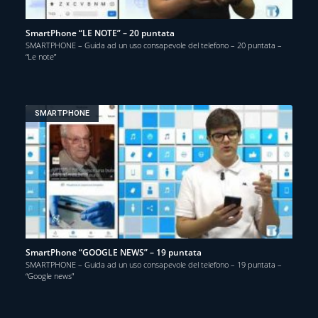
SmartPhone “LE NOTE” – 20 puntata
SMARTPHONE – Guida ad un uso consapevole del telefono – 20 puntata –
“Le note”
SMARTPHONE
SmartPhone “GOOGLE NEWS” – 19 puntata
SMARTPHONE – Guida ad un uso consapevole del telefono – 19 puntata –
“Google news”