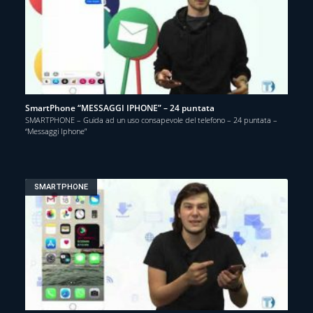
SmartPhone “MESSAGGI IPHONE” – 24 puntata
SMARTPHONE – Guida ad un uso consapevole del telefono – 24 puntata –
“Messaggi Iphone”
SMARTPHONE