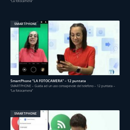
“La fotocamera”
SMARTPHONE
SmartPhone “LA FOTOCAMERA” – 12 puntata
SMARTPHONE – Guida ad un uso consapevole del telefono – 12 puntata –
“La fotocamera”
SMARTPHONE