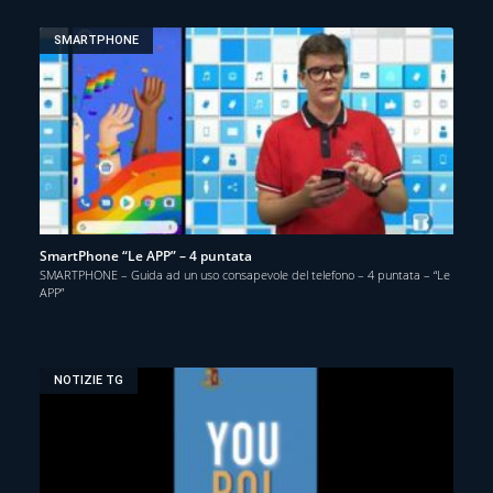
SMARTPHONE
SmartPhone “Le APP” – 4 puntata
SMARTPHONE – Guida ad un uso consapevole del telefono – 4 puntata – “Le
APP”
NOTIZIE TG