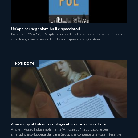
Un’app per segnalare bulli e spacciatori
Presentata “YouPol”, un’applicazione della Polizia di Stato che consente con un
click di segnalare episodi di bullismo o spaccio alla Questura.
NOTIZIE TG
Amuseapp al Fulcis: tecnologia al servizio della cultura
Anche il Museo Fulcis implementa “Amuseapp”, l’applicazione per
smartphone sviluppata dal Larin Group che consente una visita interattiva