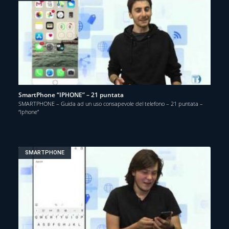
SmartPhone “IPHONE” – 21 puntata
SMARTPHONE – Guida ad un uso consapevole del telefono – 21 puntata –
“Iphone”
SMARTPHONE