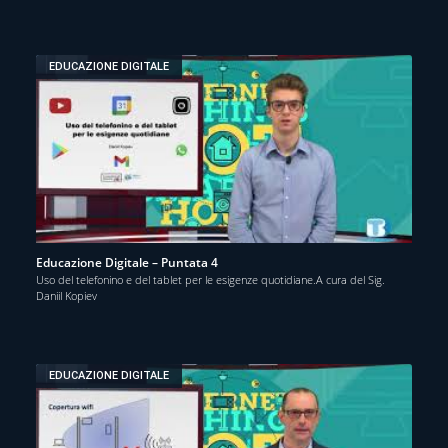
EDUCAZIONE DIGITALE
Educazione Digitale – Puntata 4
Uso del telefonino e del tablet per le esigenze quotidiane.A cura del Sig.
Daniil Kopiev
EDUCAZIONE DIGITALE