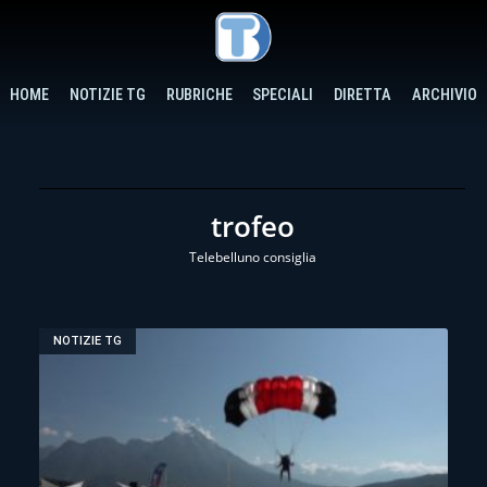
HOME
NOTIZIE TG
RUBRICHE
SPECIALI
DIRETTA
ARCHIVIO
trofeo
Telebelluno consiglia
NOTIZIE TG