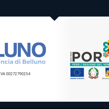
a IVA 00272790254