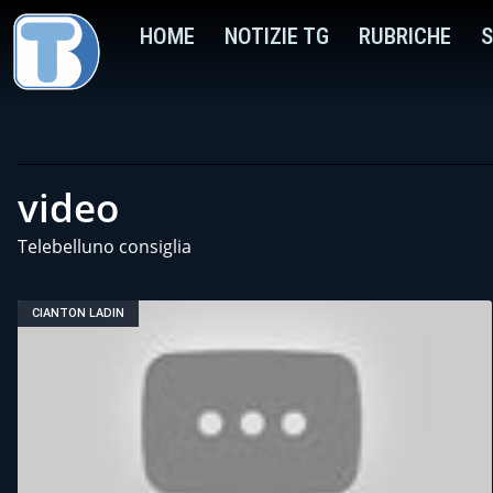
HOME
NOTIZIE TG
RUBRICHE
S
video
Telebelluno consiglia
CIANTON LADIN