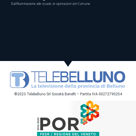
Dall’illuminazione alle scuole, le operazioni del Comune
©2023 Telebelluno Srl Società Benefit – Partita IVA 00272790254