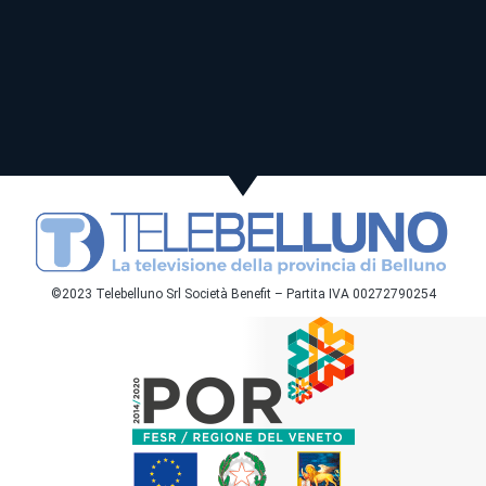
©2023 Telebelluno Srl Società Benefit – Partita IVA 00272790254