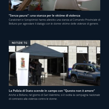
“Senza paura”: una stanza per le vittime di violenza
Carabinieri e Soroptimist hanno allestito una stanza al Comando Provinciale di
Belluno per agevolare il dialogo con le donne vittime delle violenze di genere.
NOTIZIE TG
La Polizia di Stato scende in campo con “Questo non è amore”
Anche a Belluno, nel giorno di San Valentino, si è svolta la campagna nazionale
di contrasto alla violenza contro le donne.