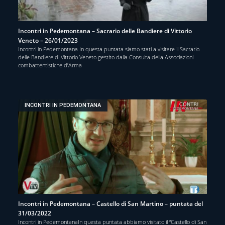
Incontri in Pedemontana – Sacrario delle Bandiere di Vittorio
Veneto – 26/01/2023
Incontri in Pedemontana In questa puntata siamo stati a visitare il Sacrario
delle Bandiere di Vittorio Veneto gestito dalla Consulta della Associazioni
combattentistiche d’Arma
INCONTRI IN PEDEMONTANA
Incontri in Pedemontana – Castello di San Martino – puntata del
31/03/2022
Incontri in PedemontanaIn questa puntata abbiamo visitato il “Castello di San