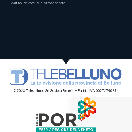
Martino” nel comune di Vittorio Veneto
©2023 Telebelluno Srl Società Benefit – Partita IVA 00272790254