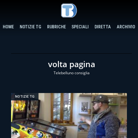
HOME
NOTIZIE TG
RUBRICHE
SPECIALI
DIRETTA
ARCHIVIO
volta pagina
Telebelluno consiglia
NOTIZIE TG