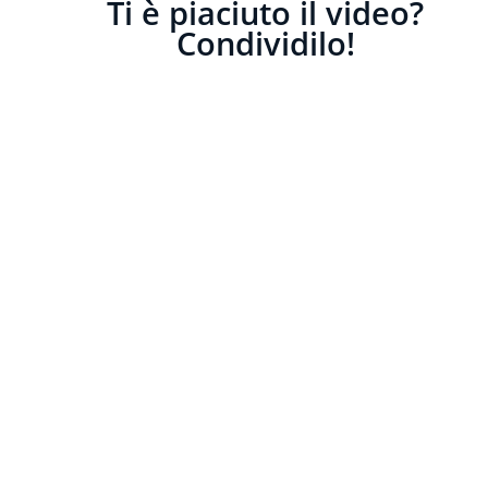
Ti è piaciuto il video?
Condividilo!