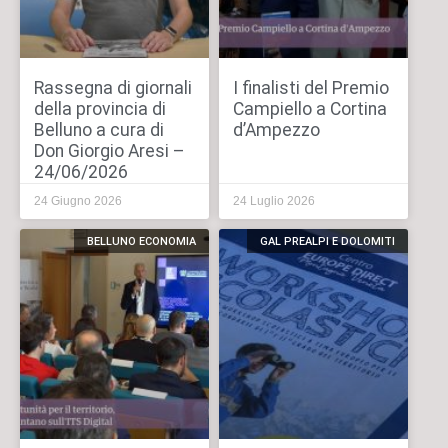
Rassegna di giornali
I finalisti del Premio
della provincia di
Campiello a Cortina
Belluno a cura di
d’Ampezzo
Don Giorgio Aresi –
24/06/2026
24 Giugno 2026
24 Luglio 2026
BELLUNO ECONOMIA
GAL PREALPI E DOLOMITI