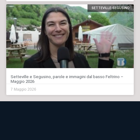
SETTEVILLE-SEGUSINO
Setteville e Segusino, parole e immagini dal basso Feltrino –
Maggio 2026
7 Maggio 2026