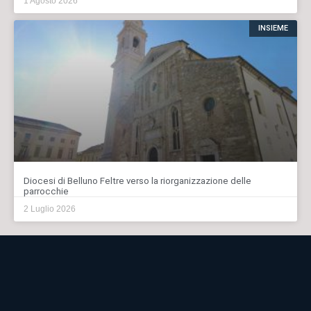
1 Agosto 2026
INSIEME
Diocesi di Belluno Feltre verso la riorganizzazione delle
parrocchie
2 Luglio 2026