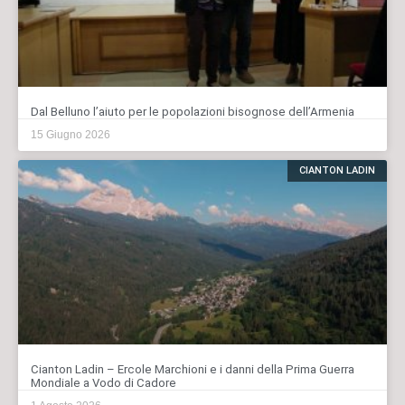
Dal Belluno l’aiuto per le popolazioni bisognose dell’Armenia
15 Giugno 2026
CIANTON LADIN
Cianton Ladin – Ercole Marchioni e i danni della Prima Guerra
Mondiale a Vodo di Cadore