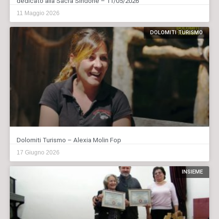
dedicato alla Sacra Sindone – 11/05/2026
11 Maggio 2026
DOLOMITI TURISMO
Dolomiti Turismo – Alexia Molin Fop
17 Giugno 2026
INSIEME