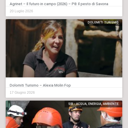
Agrinet – Il futuro in campo (2026) – P8: Il pesto di Savona
20 Luglio 2026
DOLOMITI TURISMO
Dolomiti Turismo – Alexia Molin Fop
17 Giugno 2026
SIB - ACQUA, ENERGIA, AMBIENTE