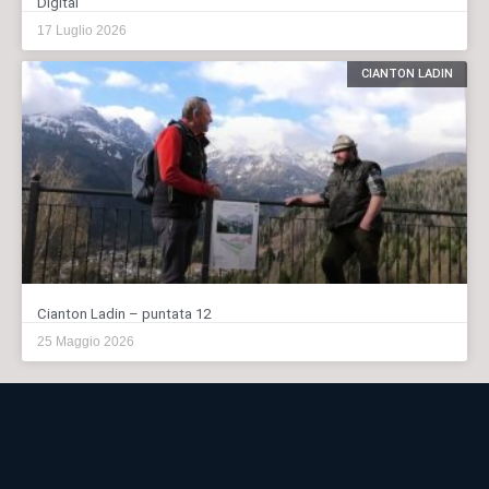
Digital
17 Luglio 2026
CIANTON LADIN
Cianton Ladin – puntata 12
25 Maggio 2026