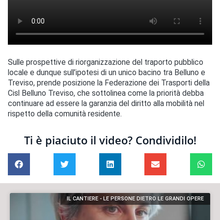
Sulle prospettive di riorganizzazione del traporto pubblico
locale e dunque sull’ipotesi di un unico bacino tra Belluno e
Treviso, prende posizione la Federazione dei Trasporti della
Cisl Belluno Treviso, che sottolinea come la priorità debba
continuare ad essere la garanzia del diritto alla mobilità nel
rispetto della comunità residente.
Ti è piaciuto il video? Condividilo!
IL CANTIERE - LE PERSONE DIETRO LE GRANDI OPERE