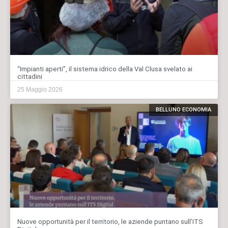
“Impianti aperti”, il sistema idrico della Val Clusa svelato ai
cittadini
25 Maggio 2026
BELLUNO ECONOMIA
Nuove opportunità per il territorio, le aziende puntano sull’ITS