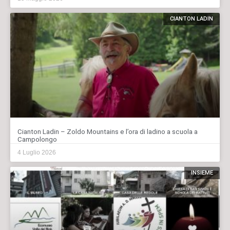
CIANTON LADIN
Cianton Ladin – Zoldo Mountains e l’ora di ladino a scuola a
Campolongo
4 Luglio 2026
INSIEME