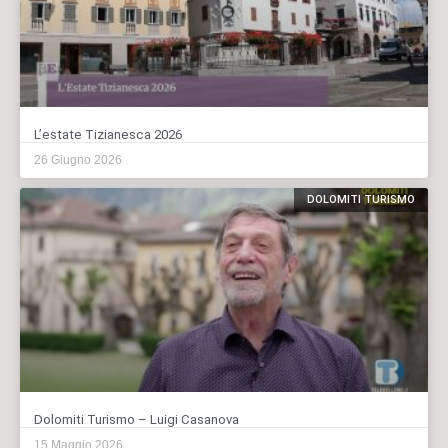
L’estate Tizianesca 2026
26 Giugno 2026
DOLOMITI TURISMO
Dolomiti Turismo – Luigi Casanova
15 Maggio 2026