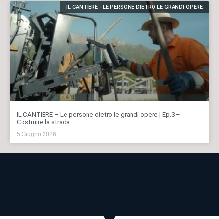
IL CANTIERE - LE PERSONE DIETRO LE GRANDI OPERE
IL CANTIERE – Le persone dietro le grandi opere | Ep.3 –
Costruire la strada
5 Giugno 2026