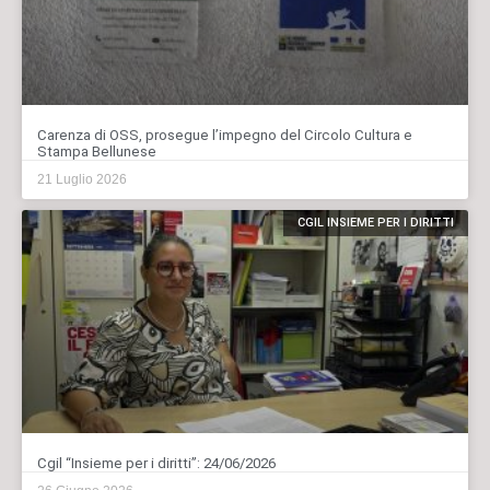
Carenza di OSS, prosegue l’impegno del Circolo Cultura e
Stampa Bellunese
21 Luglio 2026
CGIL INSIEME PER I DIRITTI
Cgil “Insieme per i diritti”: 24/06/2026