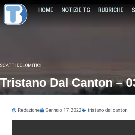
HOME
NOTIZIE TG
RUBRICHE
S
SCATTI DOLOMITICI
Tristano Dal Canton – 0
Redazione
Gennaio 17, 2022
tristano dal canton