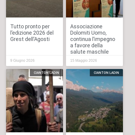
Tutto pronto per
Associazione
l’edizione 2026 del
Dolomiti Uomo,
Grest dell’Agosti
continua l’impegno
a favore della
salute maschile
9 Giugno 2026
15 Maggio 2026
CIANTON LADIN
CIANTON LADIN