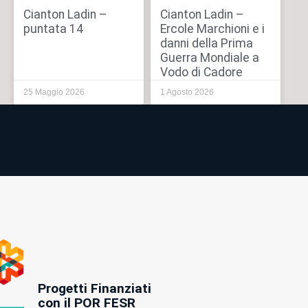
Cianton Ladin –
Cianton Ladin –
puntata 14
Ercole Marchioni e i
danni della Prima
Guerra Mondiale a
Vodo di Cadore
25 Maggio 2026
1 Agosto 2026
Progetti Finanziati
con il POR FESR