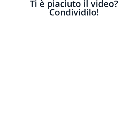
Ti è piaciuto il video?
Condividilo!