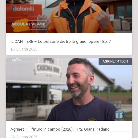
IL CANTIERE – Le persone dietro le grandi opere | Ep. 7
15 Giugno 2026
AGRINET4TECH
Agrinet – Il futuro in campo (2026) – P2: Grana Padano
22 Giugno 2026