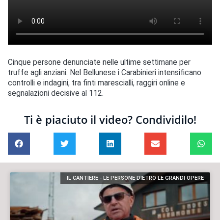
Cinque persone denunciate nelle ultime settimane per
truffe agli anziani. Nel Bellunese i Carabinieri intensificano
controlli e indagini, tra finti marescialli, raggiri online e
segnalazioni decisive al 112.
Ti è piaciuto il video? Condividilo!
IL CANTIERE - LE PERSONE DIETRO LE GRANDI OPERE