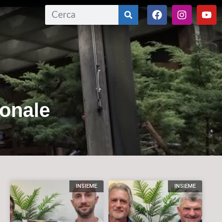
sonale
INSIEME
INSIEME