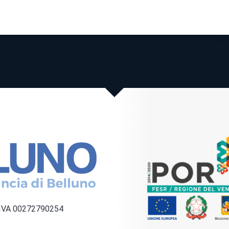
a IVA 00272790254