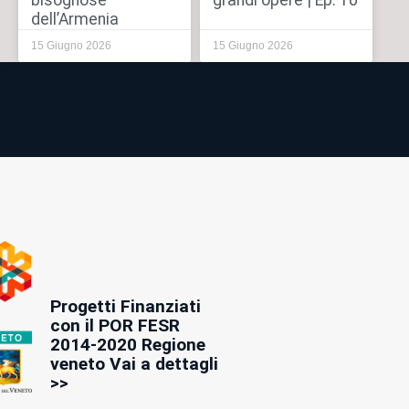
bisognose
grandi opere | Ep. 10
dell’Armenia
15 Giugno 2026
15 Giugno 2026
Progetti Finanziati
con il POR FESR
2014-2020 Regione
veneto Vai a dettagli
>>