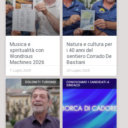
Musica e
Natura e cultura per
spiritualità con
i 40 anni del
Wondrous
sentiero Corrado De
Machines 2026
Bastiani
7 Luglio 2026
20 Luglio 2026
DOLOMITI TURISMO
CONOSCIAMO I CANDIDATI A
SINDACO