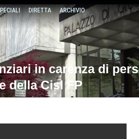
PECIALI
DIRETTA
ARCHIVIO
enziari in carenza di per
e della Cisl FP