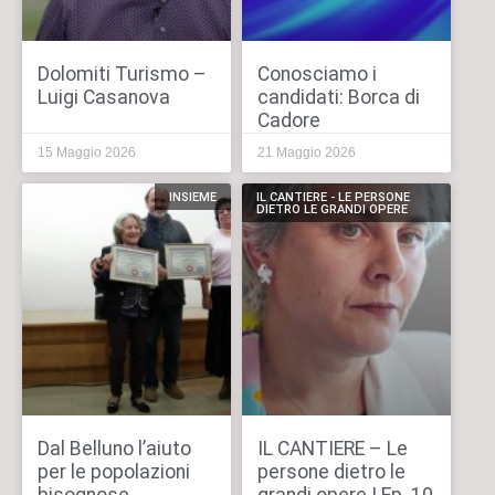
Dolomiti Turismo –
Conosciamo i
Luigi Casanova
candidati: Borca di
Cadore
15 Maggio 2026
21 Maggio 2026
INSIEME
IL CANTIERE - LE PERSONE
DIETRO LE GRANDI OPERE
Dal Belluno l’aiuto
IL CANTIERE – Le
per le popolazioni
persone dietro le