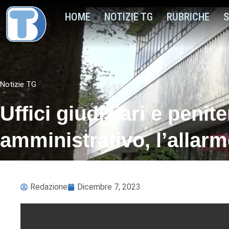
HOME
NOTIZIE TG
RUBRICHE
S
Notizie TG
Uffici giudiziari e penit
amministrativo, l’allarm
Redazione
Dicembre 7, 2023