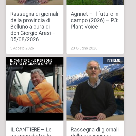
Rassegna di giornali
Agrinet – Il futuro in
della provincia di
campo (2026) – P3:
Belluno a cura di
Plant Voice
don Giorgio Aresi –
05/08/2026
5 Agosto 2026
23 Giugno 2026
IL CANTIERE - LE PERSONE
INSIEME
DIETRO LE GRANDI OPERE
IL CANTIERE – Le
Rassegna di giornali