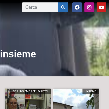
 insieme
CGIL INSIEME PER I DIRITTI
INSIEME