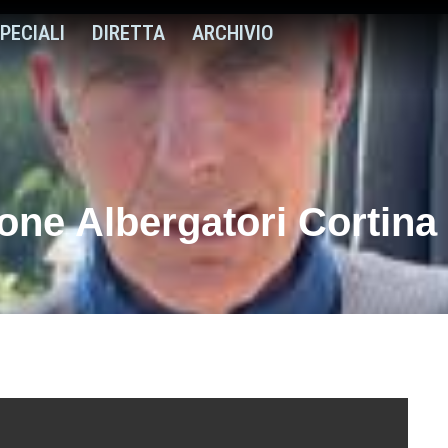
PECIALI
DIRETTA
ARCHIVIO
ne Albergatori Cortina