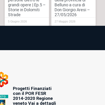
persone dietro le
della provincia di
grandi opere | Ep.5 –
Belluno a cura di
Storie in Dolomiti
Don Giorgio Aresi –
Strade
27/05/2026
5 Giugno 2026
27 Maggio 2026
Progetti Finanziati
con il POR FESR
2014-2020 Regione
veneto Vai a dettagli