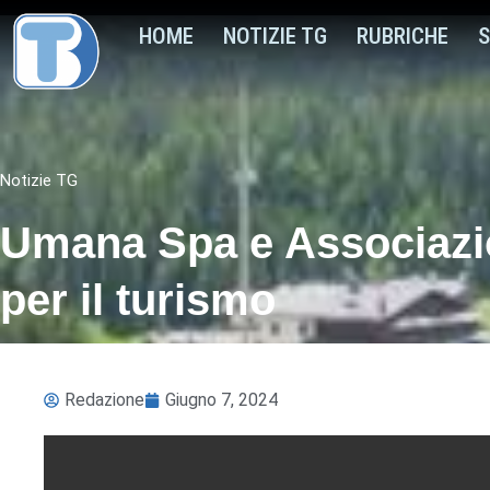
HOME
NOTIZIE TG
RUBRICHE
S
Notizie TG
Umana Spa e Associazio
per il turismo
Redazione
Giugno 7, 2024