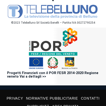
©2023 Telebelluno Srl Società Benefit – Partita IVA 00272790254
Progetti Finanziati con il POR FESR 2014-2020 Regione
veneto Vai a dettagli >>
PRIVACY
NORMATIVE PUBBLICITARIE
CONTATTI