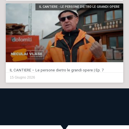
IL CANTIERE - LE PERSONE DIETRO LE GRANDI OPERE
IL CANTIERE – Le persone dietro le grandi opere | Ep. 7
15 Giugno 2026