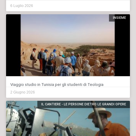
6 Luglio 2026
INSIEME
Viaggio studio in Tunisia per gli studenti di Teologia
2 Giugno 2026
IL CANTIERE - LE PERSONE DIETRO LE GRANDI OPERE