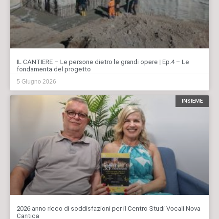
IL CANTIERE – Le persone dietro le grandi opere | Ep.4 – Le
fondamenta del progetto
5 Giugno 2026
INSIEME
2026 anno ricco di soddisfazioni per il Centro Studi Vocali Nova
Cantica