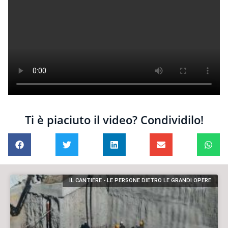
Ti è piaciuto il video? Condividilo!
IL CANTIERE - LE PERSONE DIETRO LE GRANDI OPERE