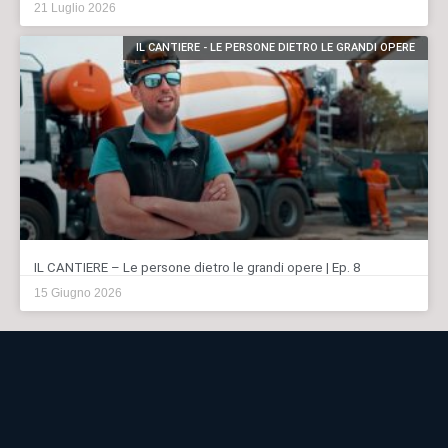
21 Luglio 2026
IL CANTIERE - LE PERSONE DIETRO LE GRANDI OPERE
IL CANTIERE – Le persone dietro le grandi opere | Ep. 8
15 Giugno 2026