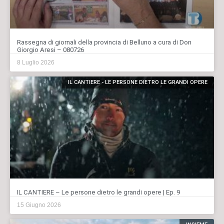
Rassegna di giornali della provincia di Belluno a cura di Don
Giorgio Aresi – 080726
8 Luglio 2026
IL CANTIERE - LE PERSONE DIETRO LE GRANDI OPERE
IL CANTIERE – Le persone dietro le grandi opere | Ep. 9
15 Giugno 2026