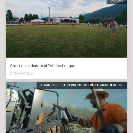
INSIEME
Sport e solidarietà al Feltrino League
27 Luglio 2026
IL CANTIERE - LE PERSONE DIETRO LE GRANDI OPERE