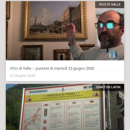
VOCI DI VALLE
VOci di Valle – puntata di martedì 23 giugno 2026
23 Giugno 2026
CIANTON LADIN