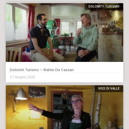
DOLOMITI TURISMO
Dolomiti Turismo – Walter De Cassan
17 Giugno 2026
VOCI DI VALLE