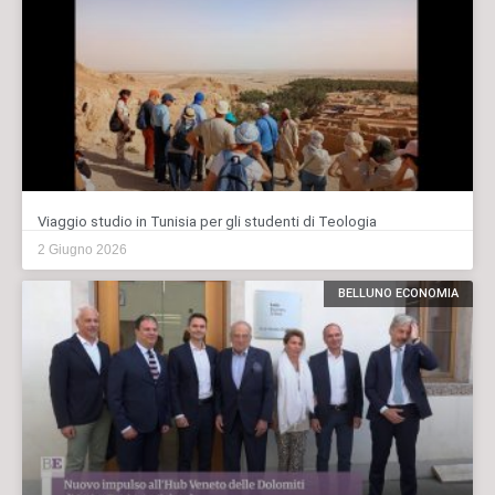
Viaggio studio in Tunisia per gli studenti di Teologia
2 Giugno 2026
BELLUNO ECONOMIA