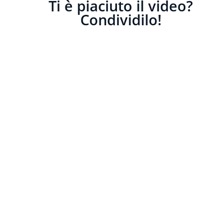
Ti è piaciuto il video?
Condividilo!