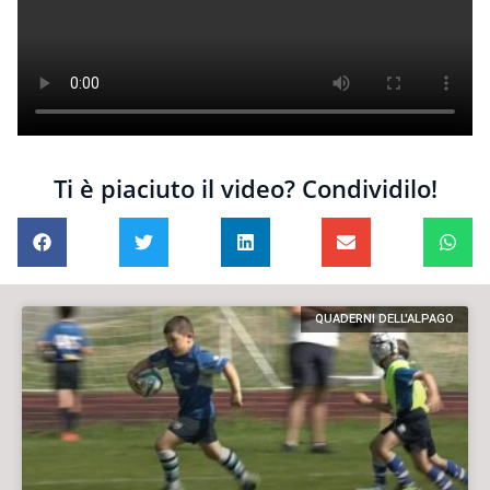
Ti è piaciuto il video? Condividilo!
QUADERNI DELL'ALPAGO