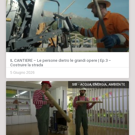
IL CANTIERE – Le persone dietro le grandi opere | Ep.3 –
Costruire la strada
5 Giugno 2026
SIB - ACQUA, ENERGIA, AMBIENTE