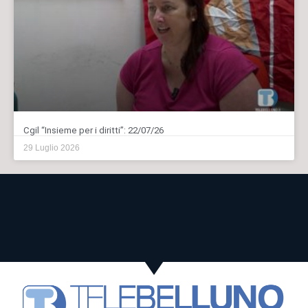
Cgil “Insieme per i diritti”: 22/07/26
29 Luglio 2026