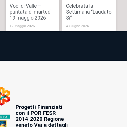
Voci di Valle –
Celebrata la
puntata di martedì
Settimana “Laudato
19 maggio 2026
Sì”
12 Maggio 2026
4 Giugno 2026
Progetti Finanziati
con il POR FESR
2014-2020 Regione
veneto Vai a dettagli