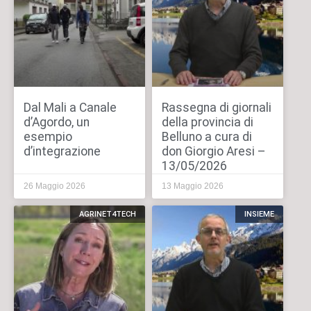
Dal Mali a Canale
Rassegna di giornali
d’Agordo, un
della provincia di
esempio
Belluno a cura di
d’integrazione
don Giorgio Aresi –
13/05/2026
26 Maggio 2026
13 Maggio 2026
AGRINET4TECH
INSIEME