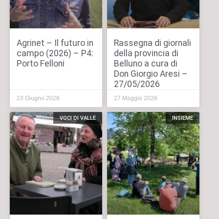
Agrinet – Il futuro in
Rassegna di giornali
campo (2026) – P4:
della provincia di
Porto Felloni
Belluno a cura di
Don Giorgio Aresi –
27/05/2026
23 Giugno 2026
27 Maggio 2026
VOCI DI VALLE
INSIEME