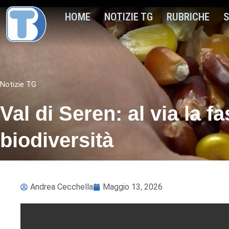
HOME
NOTIZIE TG
RUBRICHE
S
Notizie TG
Val di Seren: al via la f
biodiversità
Andrea Cecchella
Maggio 13, 2026