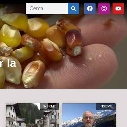
r la
INSIEME
INSIEME