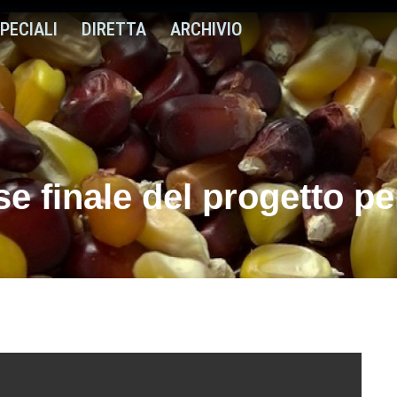
PECIALI
DIRETTA
ARCHIVIO
ase finale del progetto pe