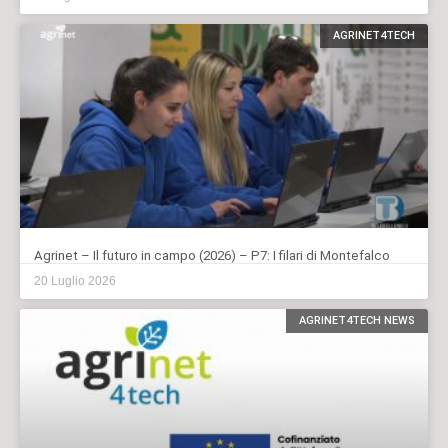
AGRINET4TECH
Agrinet – Il futuro in campo (2026) – P7: I filari di Montefalco
20 Luglio 2026
AGRINET4TECH NEWS