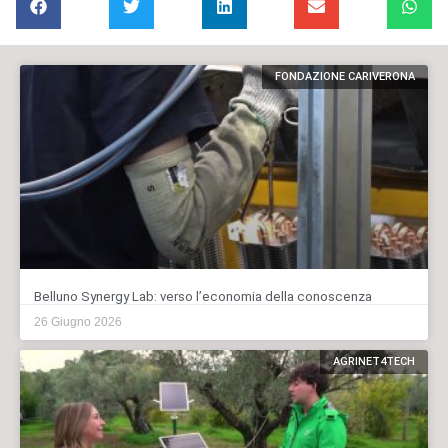
FONDAZIONE CARIVERONA
Belluno Synergy Lab: verso l’economia della conoscenza
26 Giugno 2026
AGRINET4TECH