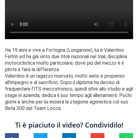
Ha 19 anni e vive a Fortogna (Longarone), lui è Valentino
Feltrin ed ha già vinto due titoli nazionali nel trial, disciplina
motociclistica molto particolare, dove più del mezzo è il
pilota a fare la differenza.
Valentino è un ragazzo riservato, molto serio e propenso
all’impegno e al sacrificio. Dopo il diploma ha deciso di
frequentare l’ITS meccatronico, quindi oltre allo studio e agli
stage in azienda, dedica il suo tempo agli allenamenti. Pochi
giorni e anche per lui inizierà la stagione agonistica col suo
Beta 300 del Team Locca.
Ti è piaciuto il video? Condividilo!