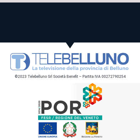
©2023 Telebelluno Srl Società Benefit – Partita IVA 00272790254