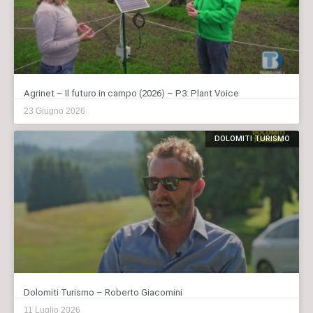
Agrinet – Il futuro in campo (2026) – P3: Plant Voice
23 Giugno 2026
DOLOMITI TURISMO
Dolomiti Turismo – Roberto Giacomini
11 Luglio 2026