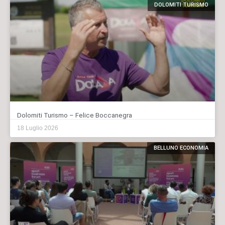
DOLOMITI TURISMO
Dolomiti Turismo – Felice Boccanegra
18 Luglio 2026
BELLUNO ECONOMIA