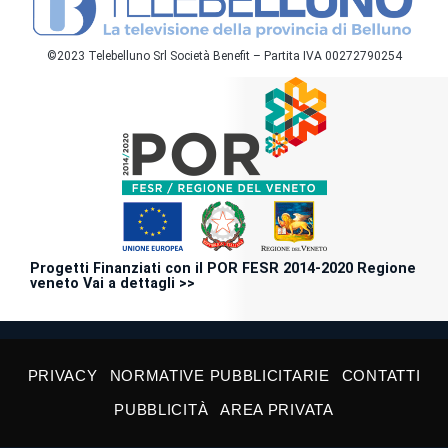
©2023 Telebelluno Srl Società Benefit – Partita IVA 00272790254
Progetti Finanziati con il POR FESR 2014-2020 Regione
veneto Vai a dettagli >>
PRIVACY
NORMATIVE PUBBLICITARIE
CONTATTI
PUBBLICITÀ
AREA PRIVATA