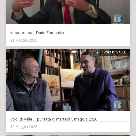
Incontro con…Dario Fontanive
21 Maggio 2026
VOCI DI VALLE
Voci di Valle – puntata di martedì 5 maggio 2026
19 Maggio 2026