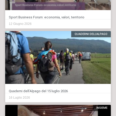
Sport Business Forum: economia, valori, territorio
12 Giugno 2026
QUADERNI DELL'ALPAGO
Quaderni dell’Alpago del 15 luglio 2026
16 Luglio 2026
INSIEME