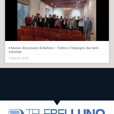
Il Museo diocesano di Belluno – Feltre e l’impegno dei tanti
volontari
4 Agosto 2026