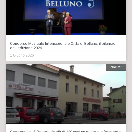
Concorso Musicale Internazionale Città di Belluno, il bilancio
dell’edizione 2026
1 Giugno 2026
INSIEME
Cooperativa di Polpet, da più di 120 anni un punto di riferimento