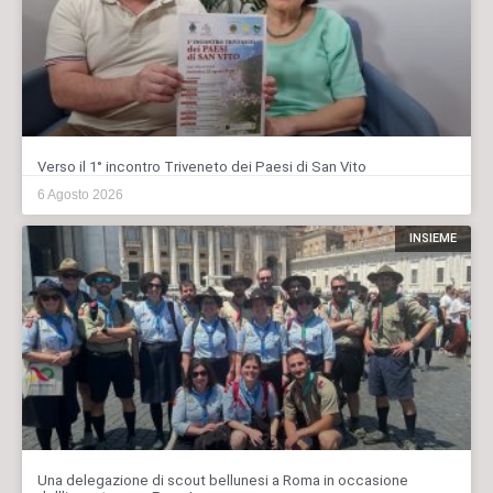
Verso il 1° incontro Triveneto dei Paesi di San Vito
6 Agosto 2026
INSIEME
Una delegazione di scout bellunesi a Roma in occasione