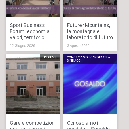
Sport Business
Future4Mountains,
Forum: economia,
la montagna è
valori, territorio
laboratorio di futuro
12 Giugno 2026
3 Agosto 2026
INSIEME
CONOSCIAMO I CANDIDATI A
SINDACO
Gare e competizioni
Conosciamo i