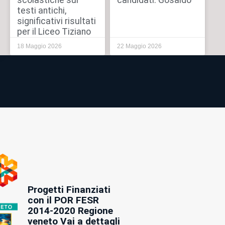
scolastiche sui
candidati: Gosaldo
testi antichi,
significativi risultati
per il Liceo Tiziano
18 Maggio 2026
22 Maggio 2026
Progetti Finanziati
con il POR FESR
2014-2020 Regione
veneto Vai a dettagli