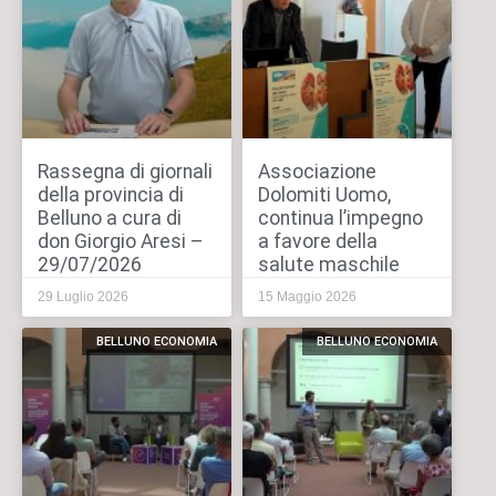
Rassegna di giornali
Associazione
della provincia di
Dolomiti Uomo,
Belluno a cura di
continua l’impegno
don Giorgio Aresi –
a favore della
29/07/2026
salute maschile
29 Luglio 2026
15 Maggio 2026
BELLUNO ECONOMIA
BELLUNO ECONOMIA