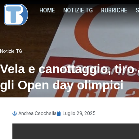
HOME
NOTIZIE TG
RUBRICHE
S
Notizie TG
Vela e canottaggio, tiro 
gli Open day olimpici
Andrea Cecchella
Luglio 29, 2025