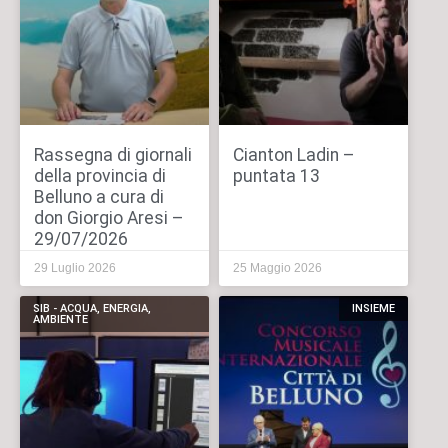
Rassegna di giornali
Cianton Ladin –
della provincia di
puntata 13
Belluno a cura di
don Giorgio Aresi –
29/07/2026
29 Luglio 2026
25 Maggio 2026
SIB - ACQUA, ENERGIA,
INSIEME
AMBIENTE