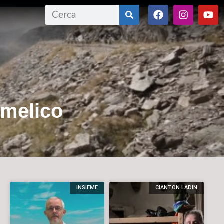
omelico
INSIEME
CIANTON LADIN