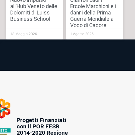
Nuovo impulso
Cianton Ladin –
all’Hub Veneto delle
Ercole Marchioni e i
Dolomiti di Luiss
danni della Prima
Business School
Guerra Mondiale a
Vodo di Cadore
18 Maggio 2026
1 Agosto 2026
Progetti Finanziati
con il POR FESR
2014-2020 Regione