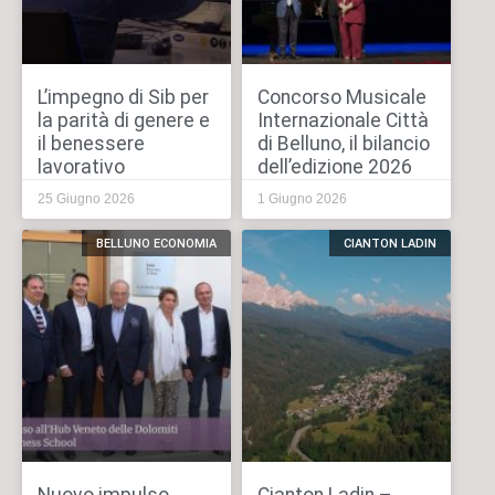
L’impegno di Sib per
Concorso Musicale
la parità di genere e
Internazionale Città
il benessere
di Belluno, il bilancio
lavorativo
dell’edizione 2026
25 Giugno 2026
1 Giugno 2026
BELLUNO ECONOMIA
CIANTON LADIN