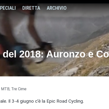
PECIALI
DIRETTA
ARCHIVIO
B del 2018: Auronzo e C
,
MTB
,
Tre Cime
le. Il 3-4 giugno c’è la Epic Road Cycling.