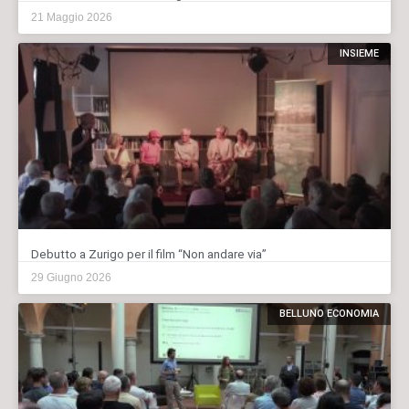
21 Maggio 2026
INSIEME
Debutto a Zurigo per il film “Non andare via”
29 Giugno 2026
BELLUNO ECONOMIA