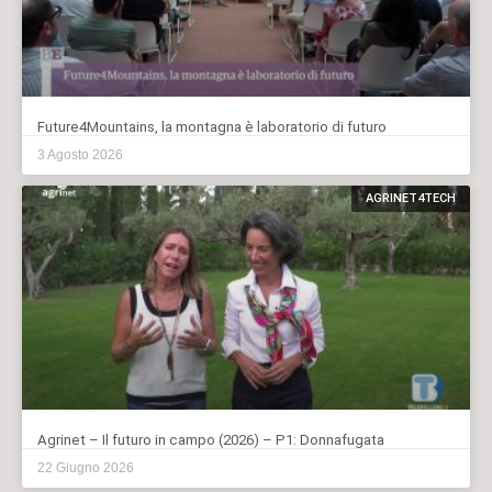
Future4Mountains, la montagna è laboratorio di futuro
3 Agosto 2026
AGRINET4TECH
Agrinet – Il futuro in campo (2026) – P1: Donnafugata
22 Giugno 2026