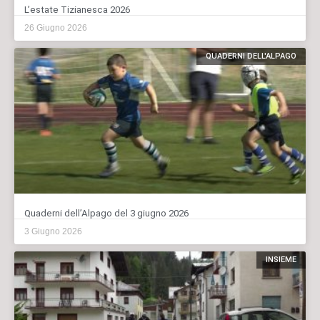
L’estate Tizianesca 2026
26 Giugno 2026
QUADERNI DELL'ALPAGO
Quaderni dell’Alpago del 3 giugno 2026
3 Giugno 2026
INSIEME