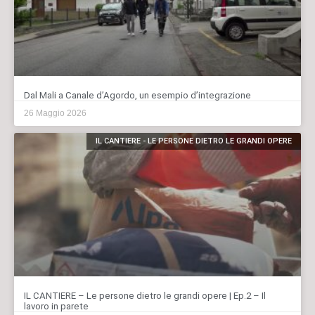
Dal Mali a Canale d’Agordo, un esempio d’integrazione
26 Maggio 2026
IL CANTIERE - LE PERSONE DIETRO LE GRANDI OPERE
IL CANTIERE – Le persone dietro le grandi opere | Ep.2 – Il
lavoro in parete