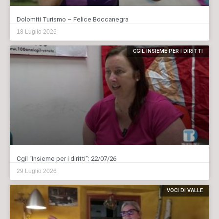
Dolomiti Turismo – Felice Boccanegra
18 Luglio 2026
CGIL INSIEME PER I DIRITTI
Cgil “Insieme per i diritti”: 22/07/26
29 Luglio 2026
VOCI DI VALLE