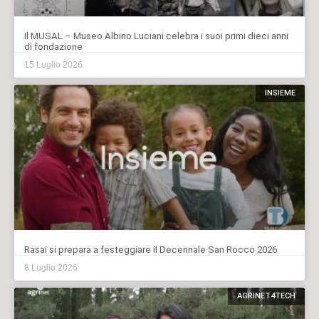
Il MUSAL – Museo Albino Luciani celebra i suoi primi dieci anni
di fondazione
15 Luglio 2026
INSIEME
Rasai si prepara a festeggiare il Decennale San Rocco 2026
8 Luglio 2026
AGRINET4TECH