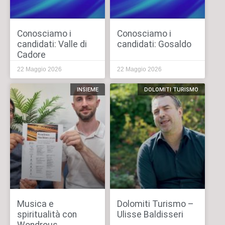
Conosciamo i
Conosciamo i
candidati: Valle di
candidati: Gosaldo
Cadore
22 Maggio 2026
22 Maggio 2026
INSIEME
DOLOMITI TURISMO
Musica e
Dolomiti Turismo –
spiritualità con
Ulisse Baldisseri