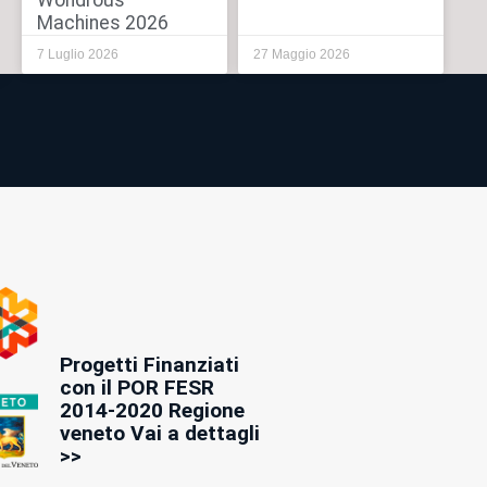
Wondrous
Machines 2026
7 Luglio 2026
27 Maggio 2026
Progetti Finanziati
con il POR FESR
2014-2020 Regione
veneto Vai a dettagli
>>