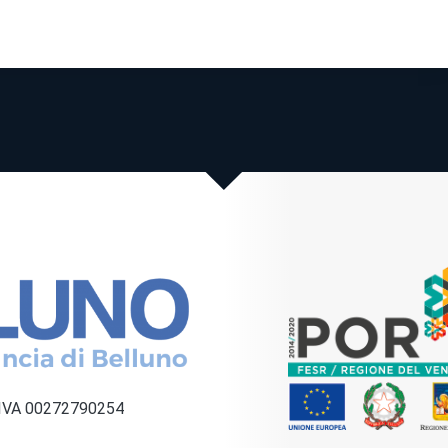
a IVA 00272790254