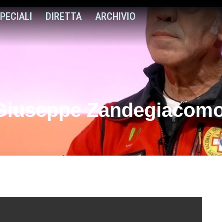
PECIALI
DIRETTA
ARCHIVIO
 – Giuseppe Zandegiaco