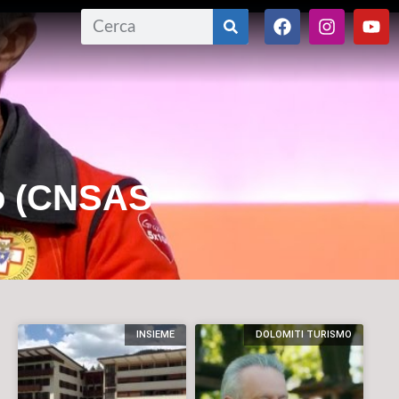
mo (CNSAS
INSIEME
DOLOMITI TURISMO