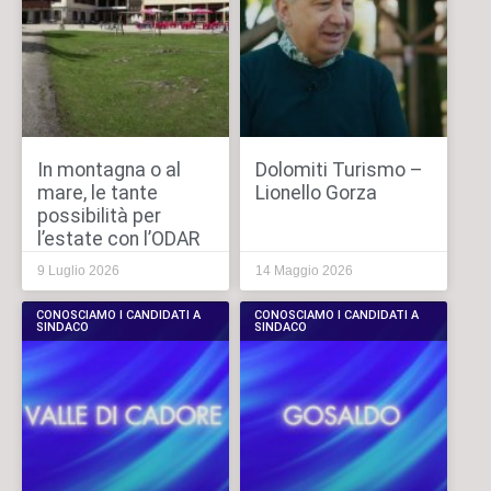
In montagna o al
Dolomiti Turismo –
mare, le tante
Lionello Gorza
possibilità per
l’estate con l’ODAR
9 Luglio 2026
14 Maggio 2026
CONOSCIAMO I CANDIDATI A
CONOSCIAMO I CANDIDATI A
SINDACO
SINDACO