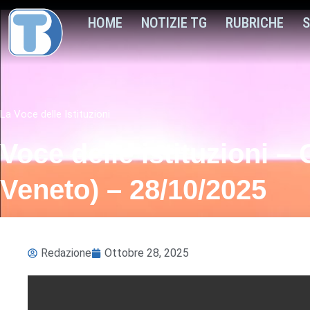
HOME
NOTIZIE TG
RUBRICHE
S
La Voce delle Istituzioni
Voce delle istituzioni
Veneto) – 28/10/2025
Redazione
Ottobre 28, 2025