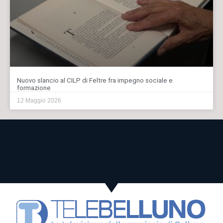
Nuovo slancio al CILP di Feltre fra impegno sociale e
formazione
12 Maggio 2026