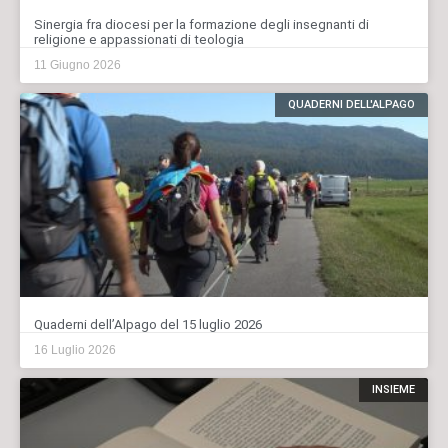
Sinergia fra diocesi per la formazione degli insegnanti di
religione e appassionati di teologia
11 Giugno 2026
QUADERNI DELL'ALPAGO
Quaderni dell’Alpago del 15 luglio 2026
16 Luglio 2026
INSIEME