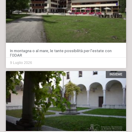
In montagna o al mare, le tante possibilità per l’estate con
l’ODAR
9 Luglio 2026
INSIEME